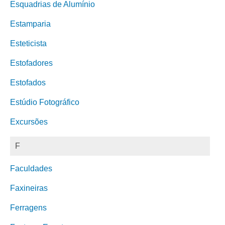
Esquadrias de Alumínio
Estamparia
Esteticista
Estofadores
Estofados
Estúdio Fotográfico
Excursões
F
Faculdades
Faxineiras
Ferragens