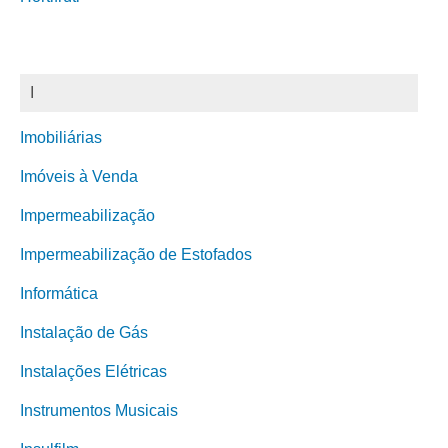
I
Imobiliárias
Imóveis à Venda
Impermeabilização
Impermeabilização de Estofados
Informática
Instalação de Gás
Instalações Elétricas
Instrumentos Musicais