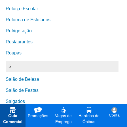
Reforço Escolar
Reforma de Estofados
Refrigeração
Restaurantes
Roupas
S
Salão de Beleza
Salão de Festas
Salgados
Saúde
Conta
Guia
Promoções
Vagas de
Horários de
Comercial
Emprego
Ônibus
Segurança Eletrônica