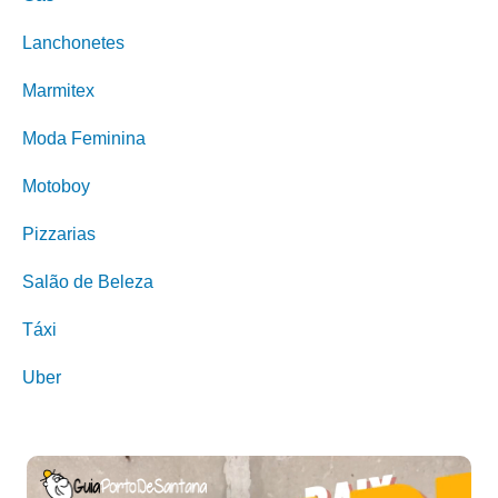
Lanchonetes
Marmitex
Moda Feminina
Motoboy
Pizzarias
Salão de Beleza
Táxi
Uber