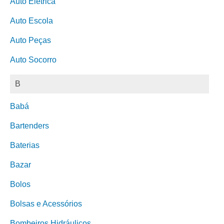
Auto Elétrica
Auto Escola
Auto Peças
Auto Socorro
B
Babá
Bartenders
Baterias
Bazar
Bolos
Bolsas e Acessórios
Bombeiros Hidráulicos