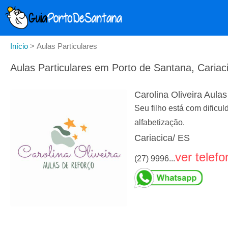
Início
>
Aulas Particulares
Aulas Particulares em Porto de Santana, Cariac
Carolina Oliveira Aula
Seu filho está com dific
alfabetização.
Cariacica/ ES
ver telefo
(27) 9996...