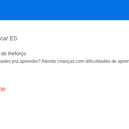
ica/ ES
s de Reforço
uldades pra aprender? Atendo crianças com dificuldades de ap
ne