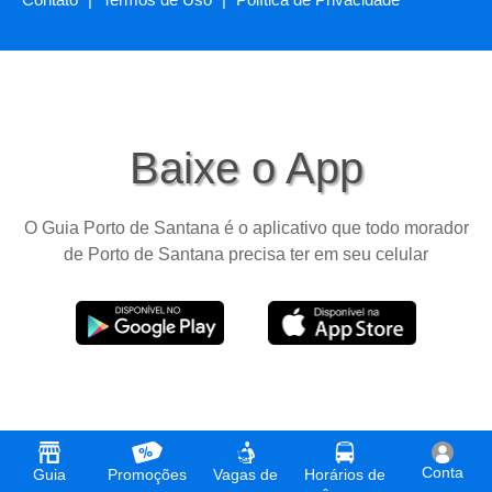
Baixe o App
O Guia Porto de Santana é o aplicativo que todo morador
de Porto de Santana precisa ter em seu celular
Conta
Guia
Promoções
Vagas de
Horários de