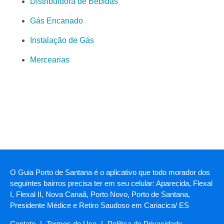
Distribuidora de Bebidas
Gás Encanado
Instalação de Gás
Mercearias
O Guia Porto de Santana é o aplicativo que todo morador dos
seguintes bairros precisa ter em seu celular: Aparecida, Flexal
I, Flexal II, Nova Canaã, Porto Novo, Porto de Santana,
Presidente Médice e Retiro Saudoso em Cariacica/ ES
Contato
|
Termos de Uso
|
Política de Privacidade