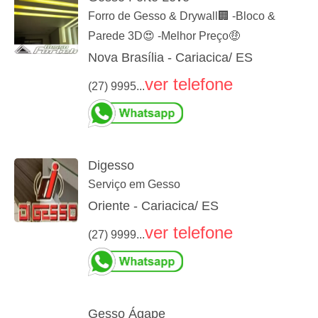
Forro de Gesso & Drywall🏢 -Bloco &
Parede 3D😍 -Melhor Preço🤑
Nova Brasília - Cariacica/ ES
ver telefone
(27) 9995...
Digesso
Serviço em Gesso
Oriente - Cariacica/ ES
ver telefone
(27) 9999...
Gesso Ágape