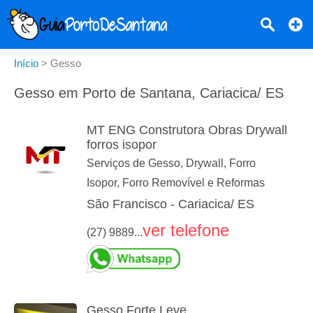
Início
>
Gesso
Gesso em Porto de Santana, Cariacica/ ES
MT ENG Construtora Obras Drywall
forros isopor
Serviços de Gesso, Drywall, Forro
Isopor, Forro Removível e Reformas
São Francisco - Cariacica/ ES
ver telefone
(27) 9889...
Gesso Forte Leve