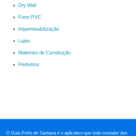
Dry Wall
Forro PVC
Impermeabilização
Lajes
Materiais de Construção
Pedreiros
O Guia Porto de Santana é o aplicativo que todo morador dos