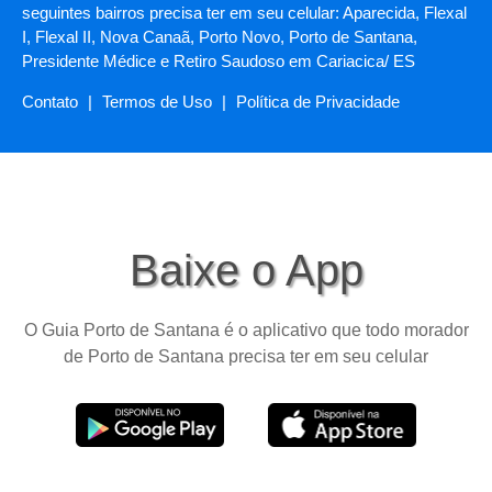
seguintes bairros precisa ter em seu celular: Aparecida, Flexal
I, Flexal II, Nova Canaã, Porto Novo, Porto de Santana,
Presidente Médice e Retiro Saudoso em Cariacica/ ES
Contato
|
Termos de Uso
|
Política de Privacidade
Baixe o App
O Guia Porto de Santana é o aplicativo que todo morador
de Porto de Santana precisa ter em seu celular