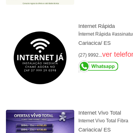
Internet Rápida
İnternet Rápida #assinatur
Cariacica/ ES
ver telefo
(27) 9992...
Internet Vivo Total
Internet Vivo Total Fibra
Cariacica/ ES