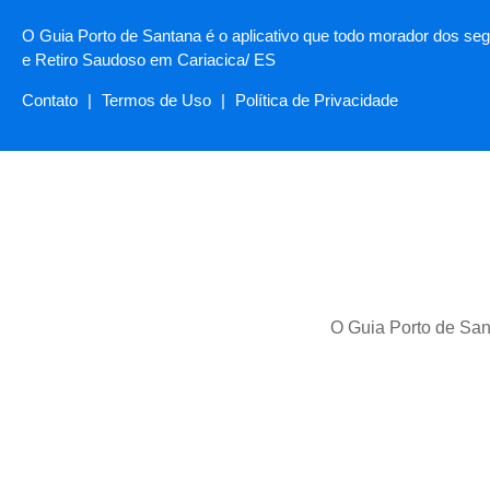
O Guia Porto de Santana é o aplicativo que todo morador dos segu
e Retiro Saudoso em Cariacica/ ES
Contato
|
Termos de Uso
|
Política de Privacidade
O Guia Porto de Sant