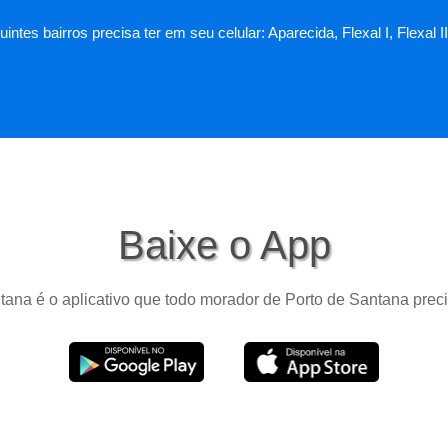
intes bairros precisa ter em seu celular: Aparecida, Flexal I, Flexa
Baixe o App
ana é o aplicativo que todo morador de Porto de Santana preci