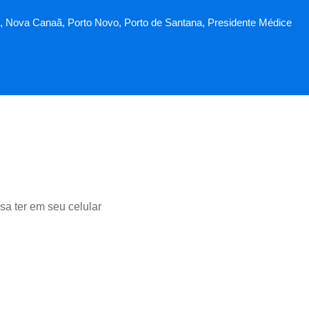
l II, Nova Canaã, Porto Novo, Porto de Santana, Presidente Médice
sa ter em seu celular