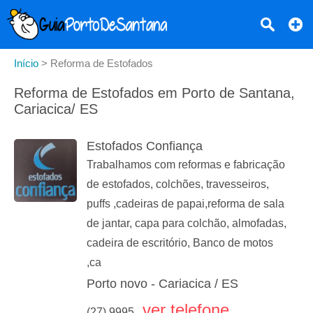
Início
>
Reforma de Estofados
Reforma de Estofados em Porto de Santana,
Cariacica/ ES
Estofados Confiança
Trabalhamos com reformas e fabricação
de estofados, colchões, travesseiros,
puffs ,cadeiras de papai,reforma de sala
de jantar, capa para colchão, almofadas,
cadeira de escritório, Banco de motos
,ca
Porto novo - Cariacica / ES
ver telefone
(27) 9995...