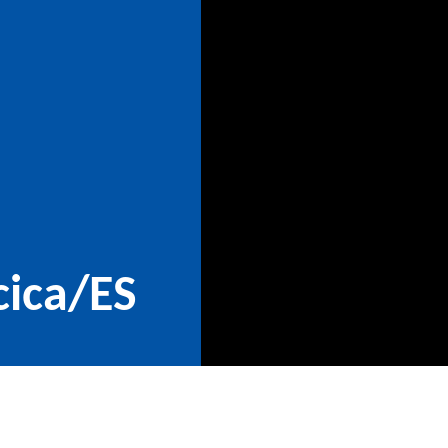
cica/ES