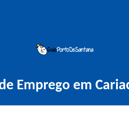
de Emprego em Caria
Baixe o app