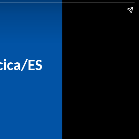
cica/ES